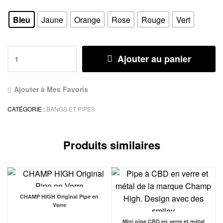
Bleu
Jaune
Orange
Rose
Rouge
Vert
Ajouter au panier
Ajouter à Mes Favoris
CATÉGORIE :
BANGS ET PIPES
Produits similaires
CHAMP HIGH Original Pipe en
Verre
Mini pipe CBD en verre et métal