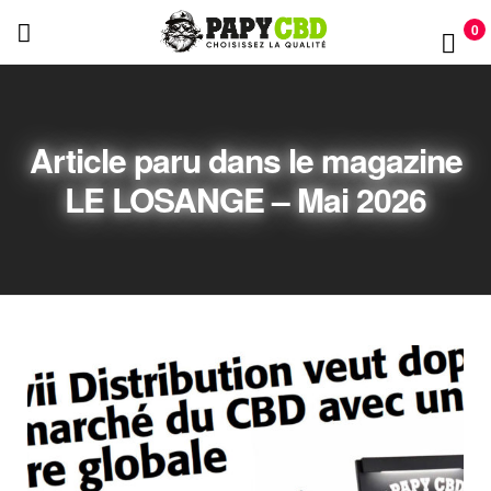
PAPY
0
CBD
PAPY
CBD
Article paru dans le magazine
LE LOSANGE – Mai 2026