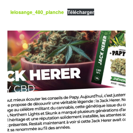
lelosange_480_planche
Télécharger