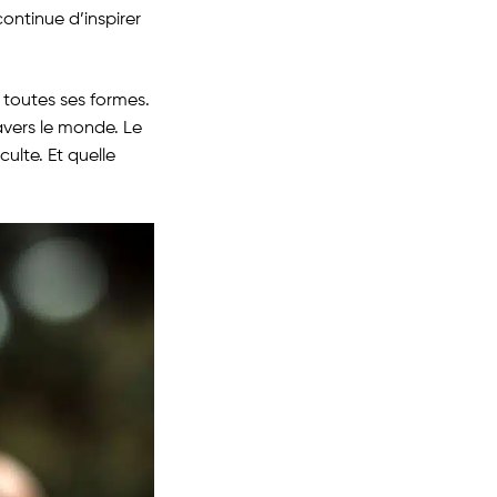
ontinue d’inspirer
 toutes ses formes.
avers le monde. Le
lte. Et quelle