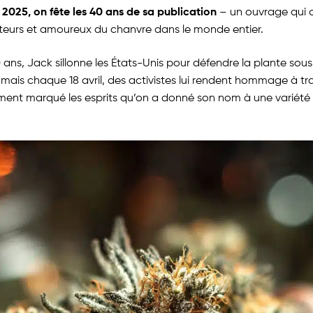
 2025, on fête les 40 ans de sa publication
– un ouvrage qui c
ateurs et amoureux du chanvre dans le monde entier.
ans, Jack sillonne les États-Unis pour défendre la plante sous
, mais chaque 18 avril, des activistes lui rendent hommage à tr
nt marqué les esprits qu’on a donné son nom à une variété cu