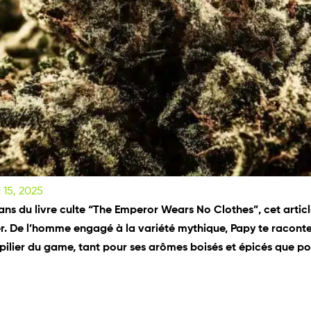
 15, 2025
ans du livre culte “The Emperor Wears No Clothes”, cet article
r. De l’homme engagé à la variété mythique, Papy te racont
 pilier du game, tant pour ses arômes boisés et épicés que p