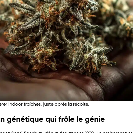
er Indoor fraîches, juste après la récolte.
n génétique qui frôle le génie