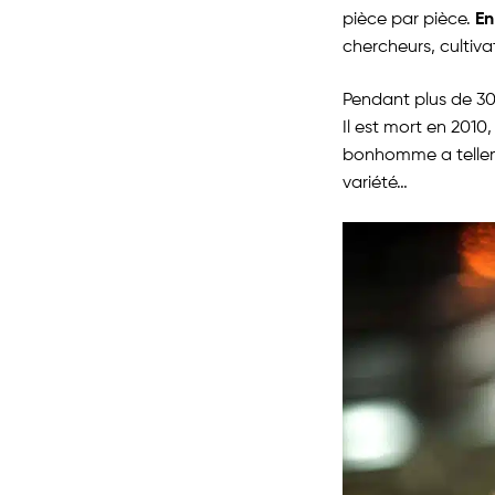
En
pièce par pièce.
chercheurs, cultiv
Pendant plus de 30 
Il est mort en 2010
bonhomme a telleme
variété…