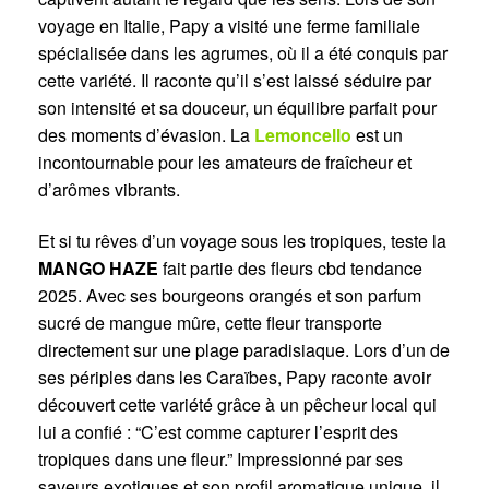
voyage en Italie, Papy a visité une ferme familiale
spécialisée dans les agrumes, où il a été conquis par
cette variété. Il raconte qu’il s’est laissé séduire par
son intensité et sa douceur, un équilibre parfait pour
des moments d’évasion. La
Lemoncello
est un
incontournable pour les amateurs de fraîcheur et
d’arômes vibrants.
Et si tu rêves d’un voyage sous les tropiques, teste la
MANGO HAZE
fait partie des fleurs cbd tendance
2025. Avec ses bourgeons orangés et son parfum
sucré de mangue mûre, cette fleur transporte
directement sur une plage paradisiaque. Lors d’un de
ses périples dans les Caraïbes, Papy raconte avoir
découvert cette variété grâce à un pêcheur local qui
lui a confié : “C’est comme capturer l’esprit des
tropiques dans une fleur.” Impressionné par ses
saveurs exotiques et son profil aromatique unique, il