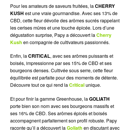
Pour les amateurs de saveurs fruitées, la
CHERRY
KUSH
est une vraie gourmandise. Avec ses 13% de
CBD, cette fleur dévoile des arômes sucrés rappelant
les cerises mûres et une touche épicée. Lors d’une
dégustation surprise, Papy a découvert la
Cherry
Kush
en compagnie de cultivateurs passionnés.
Enfin, la
CRITICAL
, avec ses arômes puissants et
boisés, impressionne par ses 15% de CBD et ses
bourgeons denses. Cultivée sous serre, cette fleur
équilibrée est parfaite pour des moments de détente.
Découvre tout ce qui rend la
Critical
unique.
Et pour finir la gamme Greenhouse, la
GOLIATH
porte bien son nom avec ses bourgeons massifs et
ses 16% de CBD. Ses arômes épicés et boisés
accompagnent parfaitement son profil robuste. Papy
raconte qu’il a découvert la
Goliath
en discutant avec