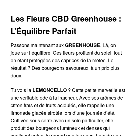
Les Fleurs CBD Greenhouse :
L’Équilibre Parfait
Passons maintenant aux
GREENHOUSE
. Là, on
joue sur l’équilibre. Ces fleurs profitent du soleil tout
en étant protégées des caprices de la météo. Le
résultat ? Des bourgeons savoureux, à un prix plus
doux.
Tu vois la
LEMONCELLO
? Cette petite merveille est
une véritable ode à la fraîcheur. Avec ses arômes de
citron frais et de fruits acidulés, elle rappelle une
limonade glacée sirotée lors d’une journée d’été.
Cultivée sous serre avec un soin particulier, elle
produit des bourgeons lumineux et denses qui
captivent autant le regard que les sens. Lors de son