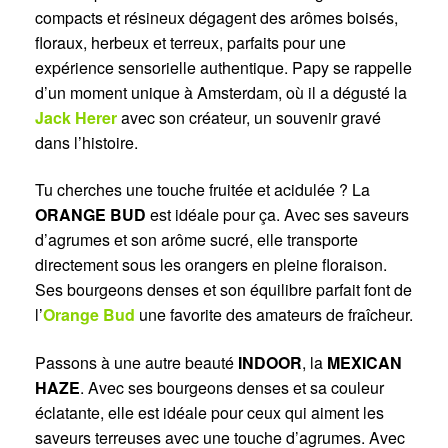
compacts et résineux dégagent des arômes boisés,
floraux, herbeux et terreux, parfaits pour une
expérience sensorielle authentique. Papy se rappelle
d’un moment unique à Amsterdam, où il a dégusté la
Jack Herer
avec son créateur, un souvenir gravé
dans l’histoire.
Tu cherches une touche fruitée et acidulée ? La
ORANGE BUD
est idéale pour ça. Avec ses saveurs
d’agrumes et son arôme sucré, elle transporte
directement sous les orangers en pleine floraison.
Ses bourgeons denses et son équilibre parfait font de
l’
Orange Bud
une favorite des amateurs de fraîcheur.
Passons à une autre beauté
INDOOR
, la
MEXICAN
HAZE
. Avec ses bourgeons denses et sa couleur
éclatante, elle est idéale pour ceux qui aiment les
saveurs terreuses avec une touche d’agrumes. Avec