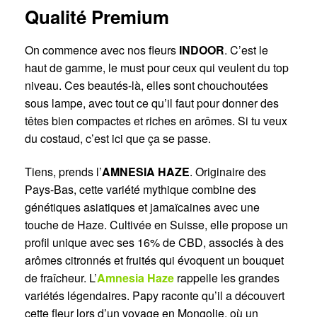
Qualité Premium
On commence avec nos fleurs
INDOOR
. C’est le
haut de gamme, le must pour ceux qui veulent du top
niveau. Ces beautés-là, elles sont chouchoutées
sous lampe, avec tout ce qu’il faut pour donner des
têtes bien compactes et riches en arômes. Si tu veux
du costaud, c’est ici que ça se passe.
Tiens, prends l’
AMNESIA HAZE
. Originaire des
Pays-Bas, cette variété mythique combine des
génétiques asiatiques et jamaïcaines avec une
touche de Haze. Cultivée en Suisse, elle propose un
profil unique avec ses 16% de CBD, associés à des
arômes citronnés et fruités qui évoquent un bouquet
de fraîcheur. L’
Amnesia Haze
rappelle les grandes
variétés légendaires. Papy raconte qu’il a découvert
cette fleur lors d’un voyage en Mongolie, où un