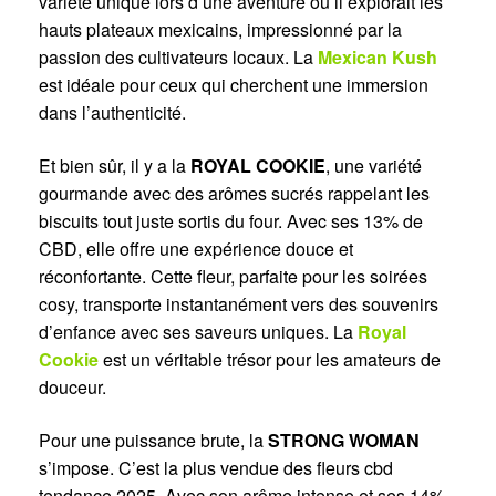
variété unique lors d’une aventure où il explorait les
hauts plateaux mexicains, impressionné par la
passion des cultivateurs locaux. La
Mexican Kush
est idéale pour ceux qui cherchent une immersion
dans l’authenticité.
Et bien sûr, il y a la
ROYAL COOKIE
, une variété
gourmande avec des arômes sucrés rappelant les
biscuits tout juste sortis du four. Avec ses 13% de
CBD, elle offre une expérience douce et
réconfortante. Cette fleur, parfaite pour les soirées
cosy, transporte instantanément vers des souvenirs
d’enfance avec ses saveurs uniques. La
Royal
Cookie
est un véritable trésor pour les amateurs de
douceur.
Pour une puissance brute, la
STRONG WOMAN
s’impose. C’est la plus vendue des fleurs cbd
tendance 2025. Avec son arôme intense et ses 14%