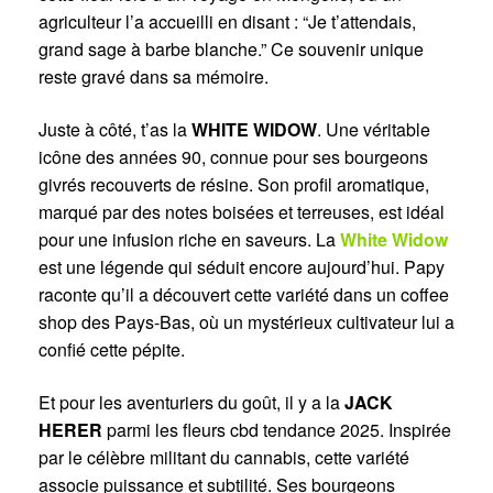
agriculteur l’a accueilli en disant : “Je t’attendais,
grand sage à barbe blanche.” Ce souvenir unique
reste gravé dans sa mémoire.
Juste à côté, t’as la
WHITE WIDOW
. Une véritable
icône des années 90, connue pour ses bourgeons
givrés recouverts de résine. Son profil aromatique,
marqué par des notes boisées et terreuses, est idéal
pour une infusion riche en saveurs. La
White Widow
est une légende qui séduit encore aujourd’hui. Papy
raconte qu’il a découvert cette variété dans un coffee
shop des Pays-Bas, où un mystérieux cultivateur lui a
confié cette pépite.
Et pour les aventuriers du goût, il y a la
JACK
HERER
parmi les fleurs cbd tendance 2025. Inspirée
par le célèbre militant du cannabis, cette variété
associe puissance et subtilité. Ses bourgeons