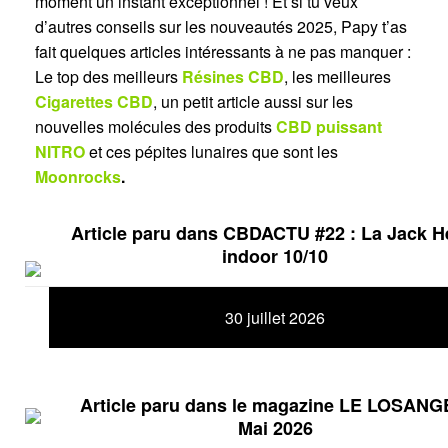
moment un instant exceptionnel ! Et si tu veux
d’autres conseils sur les nouveautés 2025, Papy t’as
fait quelques articles intéressants à ne pas manquer :
Le top des meilleurs
Résines CBD
, les meilleures
Cigarettes CBD
, un petit article aussi sur les
nouvelles molécules des produits
CBD puissant
NITRO
et ces pépites lunaires que sont les
Moonrocks
.
Article paru dans CBDACTU #22 : La Jack H
indoor 10/10
30 juillet 2026
Article paru dans le magazine LE LOSANG
Mai 2026