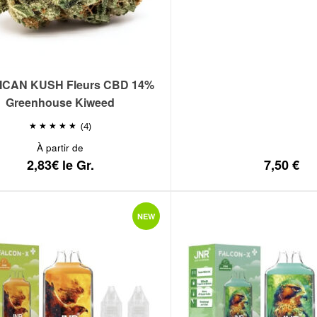
CAN KUSH Fleurs CBD 14%
Greenhouse Kiweed
(4)
À partir de
2,83€ le Gr.
7,50
€
NEW