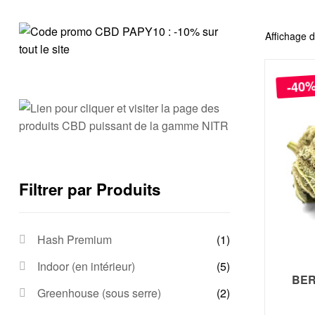
Affichage d
-40
Filtrer par Produits
Hash Premium
(1)
Indoor (en intérieur)
(5)
BER
Greenhouse (sous serre)
(2)