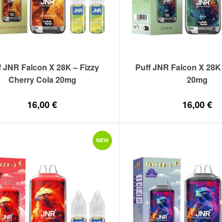
f JNR Falcon X 28K – Fizzy
Puff JNR Falcon X 28K
Cherry Cola 20mg
20mg
16,00
€
16,00
€
NEW