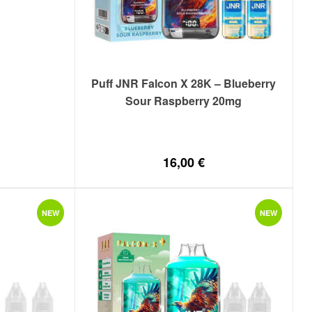
Puff JNR Falcon X 28K – Blueberry
Sour Raspberry 20mg
16,00
€
NEW
NEW