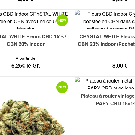
NEW
AL WHITE Fleurs CBD 15% /
CRYSTAL WHITE Fleurs
CBN 20% Indoor
CBN 20% Indoor (Pochett
À partir de
6,25€ le Gr.
8,00
€
NEW
Plateau à rouler vintage
PAPY CBD 18×1