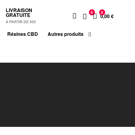
LIVRAISON
0
0
GRATUITE
0,00
€
À PARTIR DE 50€
Résines CBD
Autres produits