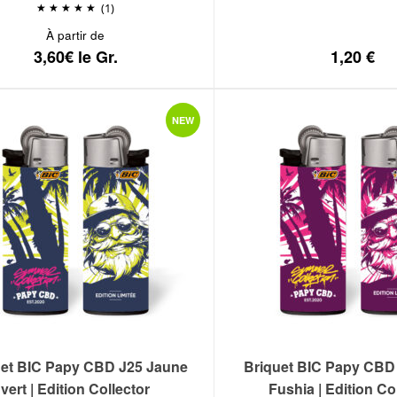
(1)
À partir de
3,60€ le Gr.
1,20
€
NEW
uet BIC Papy CBD J25 Jaune
Briquet BIC Papy CBD
vert | Edition Collector
Fushia | Edition Co