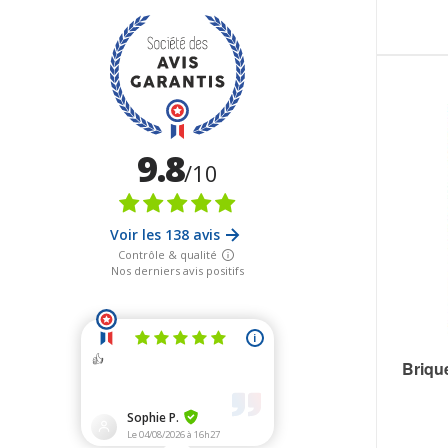
Briqu