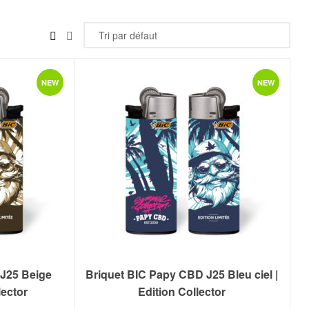
NEW
NEW
 J25 Beige
Briquet BIC Papy CBD J25 Bleu ciel |
lector
Edition Collector