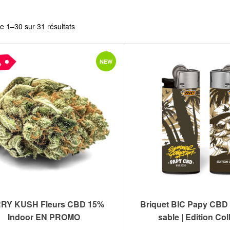
e 1–30 sur 31 résultats
%
NEW
RY KUSH Fleurs CBD 15%
Briquet BIC Papy CBD
Indoor EN PROMO
sable | Edition Col