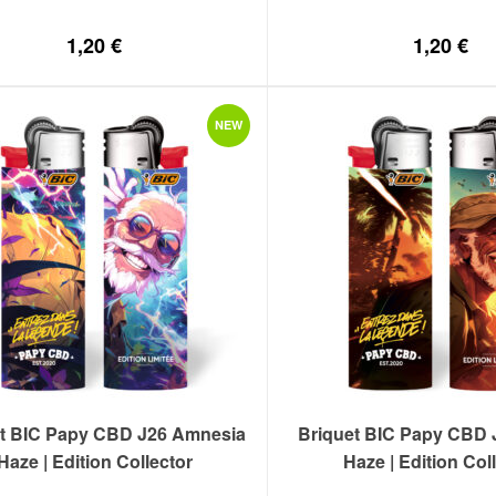
1,20
€
1,20
€
NEW
t BIC Papy CBD J26 Amnesia
Briquet BIC Papy CBD
Haze | Edition Collector
Haze | Edition Col