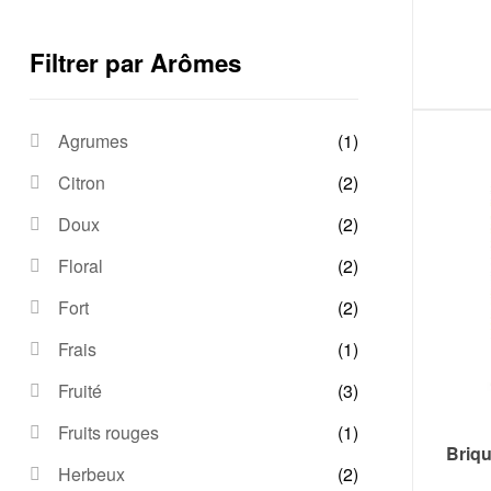
Filtrer par Arômes
Agrumes
(1)
Citron
(2)
Doux
(2)
Floral
(2)
Fort
(2)
Frais
(1)
Fruité
(3)
Fruits rouges
(1)
Briq
Herbeux
(2)