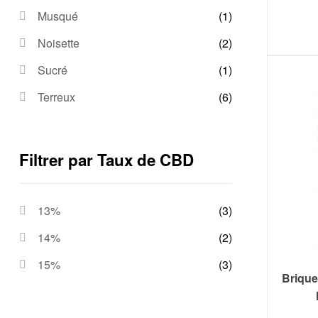
Musqué
(1)
Noisette
(2)
Sucré
(1)
Terreux
(6)
Filtrer par Taux de CBD
13%
(3)
14%
(2)
15%
(3)
Brique