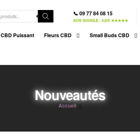
📞 09 77 84 08 15
AVIS GOOGLE : 4,8/5 ★★★★★
CBD Puissant
Fleurs CBD
Small Buds CBD
Nouveautés
Accueil