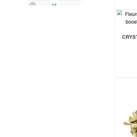
CRYST