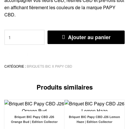
accompagner vos fleurs CBD, résines CBD et pré-rolls tout
en affichant fièrement les couleurs de la marque PAPY
CBD.
Ajouter au panier
Ajouter à Mes Favoris
CATÉGORIE :
BRIQUETS BIC X PAPY CBD
Produits similaires
Briquet BIC Papy CBD J26
Briquet BIC Papy CBD J26 Lemon
Orange Bud | Edition Collector
Haze | Edition Collector