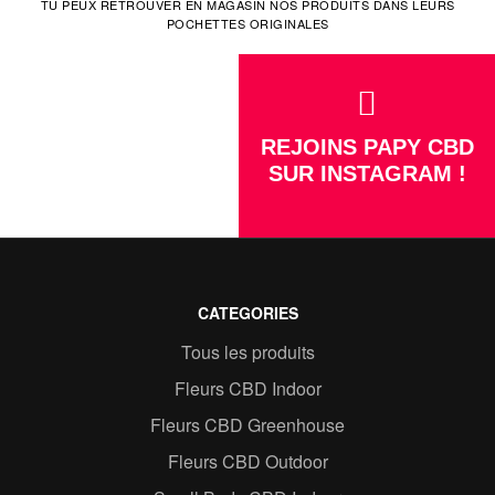
TU PEUX RETROUVER EN MAGASIN NOS PRODUITS DANS LEURS
POCHETTES ORIGINALES
REJOINS PAPY CBD
SUR INSTAGRAM !
CATEGORIES
Tous les produits
Fleurs CBD Indoor
Fleurs CBD Greenhouse
Fleurs CBD Outdoor