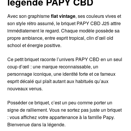
légende PAPY CBD
Avec son graphisme
flat vintage
, ses couleurs vives et
son style rétro assumé, le briquet PAPY CBD J25 attire
immédiatement le regard. Chaque modèle possède sa
propre ambiance, entre esprit tropical, clin d’œil old
school et énergie positive.
Ce petit briquet raconte l’univers PAPY CBD en un seul
coup d’œil : une marque reconnaissable, un
personnage iconique, une identité forte et ce fameux
esprit décalé qui plaît autant aux habitués qu’aux
nouveaux venus.
Posséder ce briquet, c’est un peu comme porter un
signe de ralliement. Vous ne sortez pas juste un briquet
: vous affichez votre appartenance à la famille Papy.
Bienvenue dans la légende.