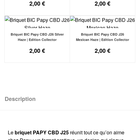
2,00
€
2,00
€
Briquet BIC Papy CBD J26 Silver
Briquet BIC Papy CBD J26
Haze | Edition Collector
Mexican Haze | Edition Collector
2,00
€
2,00
€
Description
Le
briquet PAPY CBD J25
réunit tout ce qu’on aime