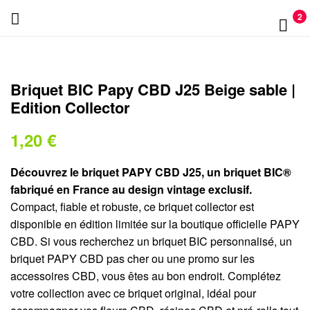
PAPY
2
CBD
NEW
Briquet BIC Papy CBD J25 Beige sable |
Edition Collector
1,20
€
Découvrez le briquet PAPY CBD J25, un briquet BIC®
fabriqué en France au design vintage exclusif.
Compact, fiable et robuste, ce briquet collector est
disponible en édition limitée sur la boutique officielle PAPY
CBD. Si vous recherchez un briquet BIC personnalisé, un
briquet PAPY CBD pas cher ou une promo sur les
accessoires CBD, vous êtes au bon endroit. Complétez
votre collection avec ce briquet original, idéal pour