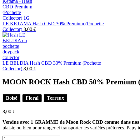
LE KETAMA Hash CBD 30% Premium (Pochette
Collector)
8,00
€
LE BELDIA Hash CBD 30% Premium (Pochette
Collector)
8,00
€
MOON ROCK Hash CBD 50% Premium (Poc
Boisé
Floral
Terreux
8,00
€
Vendue avec 1 GRAMME de Moon Rock CBD comme dans nos points
plaisir, ou bien pour ranger et transporter tes variétés préférées. Pap