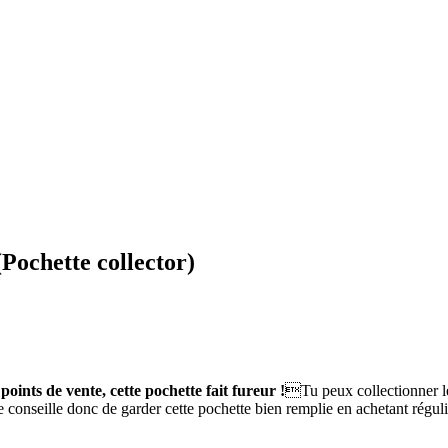
hette collector)
 de vente, cette pochette fait fureur !
Tu peux collectionner le
y te conseille donc de garder cette pochette bien remplie en achetant régu