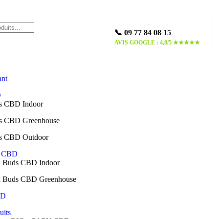
📞 09 77 84 08 15
AVIS GOOGLE : 4,8/5 ★★★★★
ant
D
rs CBD Indoor
rs CBD Greenhouse
rs CBD Outdoor
s CBD
l Buds CBD Indoor
l Buds CBD Greenhouse
BD
uits