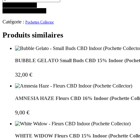
Ajouter au panier
Ajouter à Mes Favoris
Catégorie :
Pochettes Collector
Produits similaires
BUBBLE GELATO Small Buds CBD 15% Indoor (Pochette
32,00
€
AMNESIA HAZE Fleurs CBD 16% Indoor (Pochette Colle
9,00
€
WHITE WIDOW Fleurs CBD 15% Indoor (Pochette Colle