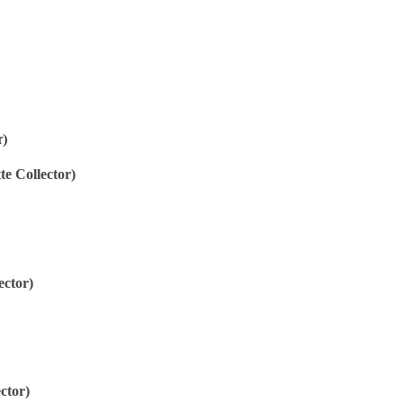
 Collector)
ctor)
ctor)