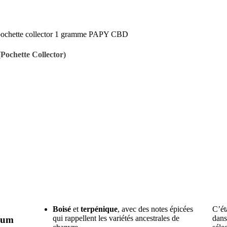
chette Collector)
Boisé
et
terpénique
, avec des notes épicées
C’ét
qui rappellent les variétés ancestrales de
dans
ium