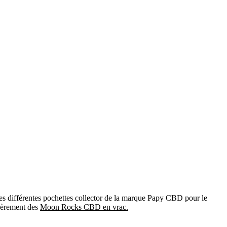
s différentes pochettes collector de la marque Papy CBD pour le
lièrement des
Moon Rocks CBD en vrac.