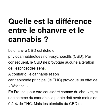
Quelle est la différence
entre le chanvre et le
cannabis ?
Le chanvre CBD est riche en
phytocannabinoïdes non-psychoactifs (CBD). Par
conséquent, le CBD ne provoque aucune altération
de l’esprit et des sens
.
À contrario, le cannabis et son
cannabinoïde principal (le THC) provoque un effet de
«Défonce. »
En France, pour être considéré comme du chanvre, et
non comme du cannabis la plante doit avoir moins de
0,2 % de THC. Mais les bienfaits du CBD ne