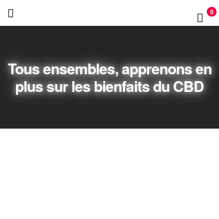
PAPY
0
CBD
Tous ensembles, apprenons en
plus sur les bienfaits du CBD