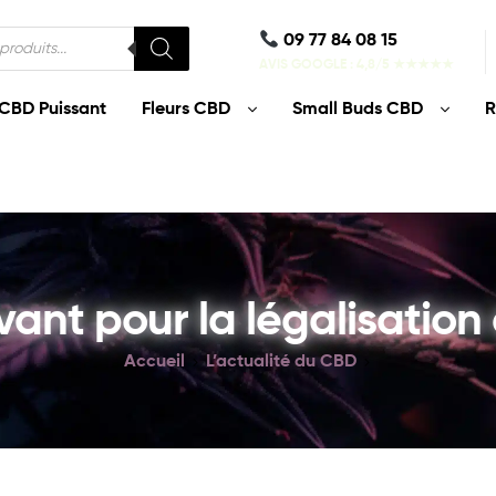
09 77 84 08 15
AVIS GOOGLE : 4,8/5 ★★★★★
CBD Puissant
Fleurs CBD
Small Buds CBD
R
ant pour la légalisation
Accueil
L’actualité du CBD