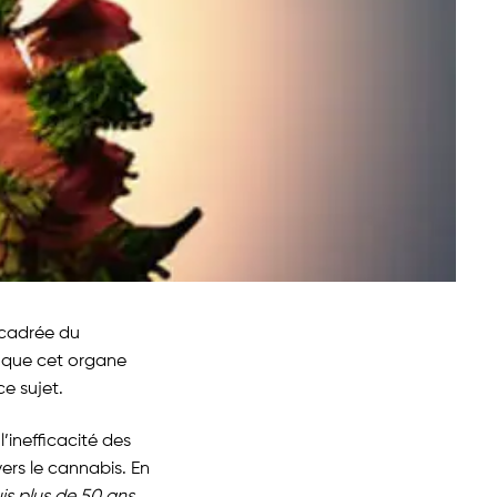
ncadrée du
s que cet organe
ce sujet.
’inefficacité des
ers le cannabis. En