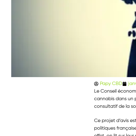
Papy CBD
jan
Le Conseil économi
cannabis dans un pr
consultatif de la so
Ce projet d’avis es
politiques français