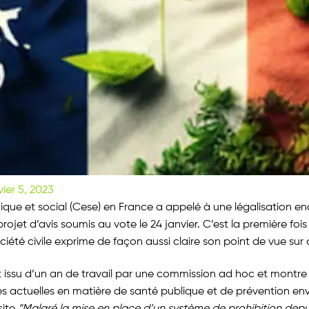
vier 5, 2023
que et social (Cese) en France a appelé à une légalisation e
ojet d’avis soumis au vote le 24 janvier. C’est la première foi
ciété civile exprime de façon aussi claire son point de vue sur 
t issu d’un an de travail par une commission ad hoc et montre l
es actuelles en matière de santé publique et de prévention env