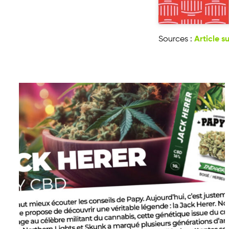
Article s
Sources :