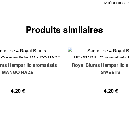
CATÉGORIES :
Produits similaires
nts Hemparillo aromatisés
Royal Blunts Hemparillo 
MANGO HAZE
SWEETS
4,20
€
4,20
€