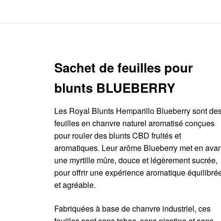
Sachet de feuilles pour
blunts BLUEBERRY
Les Royal Blunts Hemparillo Blueberry sont de
feuilles en chanvre naturel aromatisé conçues
pour rouler des blunts CBD fruités et
aromatiques. Leur arôme Blueberry met en avan
une myrtille mûre, douce et légèrement sucrée,
pour offrir une expérience aromatique équilibré
et agréable.
Fabriquées à base de chanvre industriel, ces
feuilles sont sans tabac, sans nicotine et sans