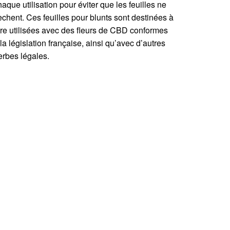
haque utilisation pour éviter que les feuilles ne
èchent. Ces feuilles pour blunts sont destinées à
tre utilisées avec des fleurs de CBD conformes
 la législation française, ainsi qu’avec d’autres
erbes légales.