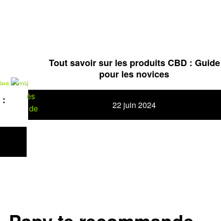
Tout savoir sur les produits CBD : Guide
pour les novices
 :
22 juin 2024
Papy te recommande…