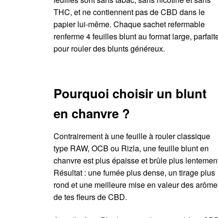
THC, et ne contiennent pas de CBD dans le
papier lui‑même. Chaque sachet refermable
renferme 4 feuilles blunt au format large, parfait
pour rouler des blunts généreux.
Pourquoi choisir un blunt
en chanvre ?
Contrairement à une feuille à rouler classique
type RAW, OCB ou Rizla, une feuille blunt en
chanvre est plus épaisse et brûle plus lentement
Résultat : une fumée plus dense, un tirage plus
rond et une meilleure mise en valeur des arôme
de tes fleurs de CBD.