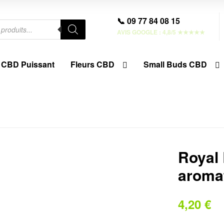
📞 09 77 84 08 15
AVIS GOOGLE : 4,8/5 ★★★★★
CBD Puissant
Fleurs CBD
Small Buds CBD
Royal 
aroma
4,20
€