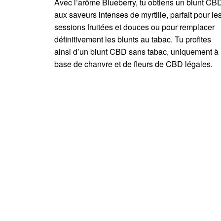
Avec l’arôme Blueberry, tu obtiens un blunt CB
aux saveurs intenses de myrtille, parfait pour le
sessions fruitées et douces ou pour remplacer
définitivement les blunts au tabac. Tu profites
ainsi d’un blunt CBD sans tabac, uniquement à
base de chanvre et de fleurs de CBD légales.