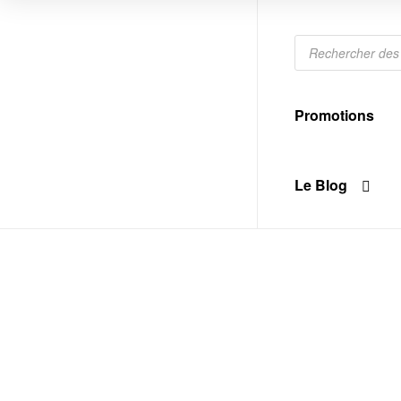
PAPY
CBD
Promotions
Le Blog