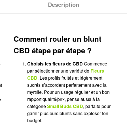
Description
Comment rouler un blunt
CBD étape par étape ?
s
Choisis tes fleurs de CBD
Commence
par sélectionner une variété de
Fleurs
CBD
. Les profils fruités et légèrement
t
sucrés s’accordent parfaitement avec la
myrtille. Pour un usage régulier et un bon
e
rapport qualité/prix, pense aussi à la
catégorie
Small Buds CBD
, parfaite pour
garnir plusieurs blunts sans exploser ton
budget.