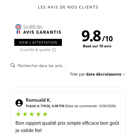
LES AVIS DE NOS CLIENTS
9.8
/
10
VOIR L'ATTESTATION
Basé sur 10 avis
Contrôle & qualité
Trier par
date décroissante
Romuald K.
Publié le 7/9/26, 6:48 PM
(Date de commande : 6/30/2026)
Bon rapport qualité prix simple efficace bon goût
je valide fort