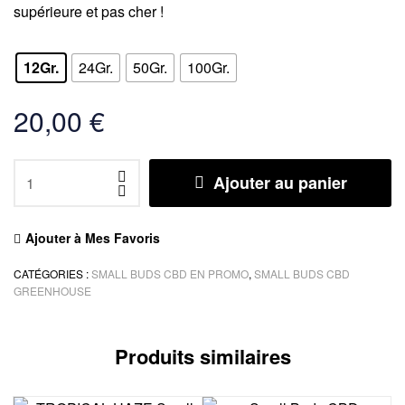
supérieure et pas cher !
12Gr.
24Gr.
50Gr.
100Gr.
20,00
€
Ajouter au panier
Ajouter à Mes Favoris
CATÉGORIES :
SMALL BUDS CBD EN PROMO
,
SMALL BUDS CBD
GREENHOUSE
Produits similaires