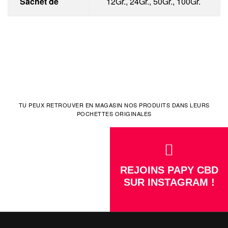
Sachet de
12Gr., 24Gr., 50Gr., 100Gr.
TU PEUX RETROUVER EN MAGASIN NOS PRODUITS DANS LEURS
POCHETTES ORIGINALES
REJOINS PAPY CBD
SUR INSTAGRAM !