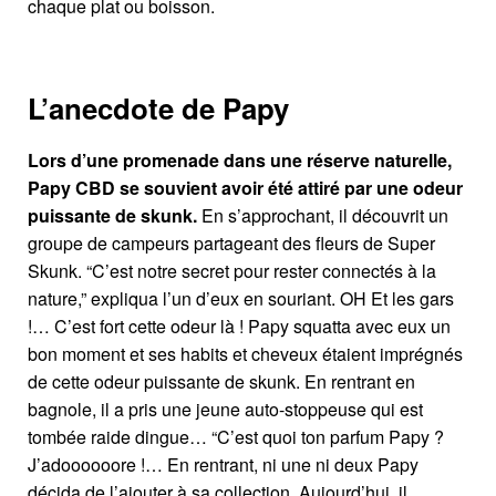
chaque plat ou boisson.
L’anecdote de Papy
Lors d’une promenade dans une réserve naturelle,
Papy CBD se souvient avoir été attiré par une odeur
puissante de skunk.
En s’approchant, il découvrit un
groupe de campeurs partageant des fleurs de Super
Skunk.
“C’est notre secret pour rester connectés à la
nature,” expliqua l’un d’eux en souriant. OH Et les gars
!… C’est fort cette odeur là ! Papy squatta avec eux un
bon moment et ses habits et cheveux étaient imprégnés
de cette odeur puissante de skunk. En rentrant en
bagnole, il a pris une jeune auto-stoppeuse qui est
tombée raide dingue… “C’est quoi ton parfum Papy ?
J’adoooooore !… En rentrant, ni une ni deux
Papy
décida de l’ajouter à sa collection. Aujourd’hui, il