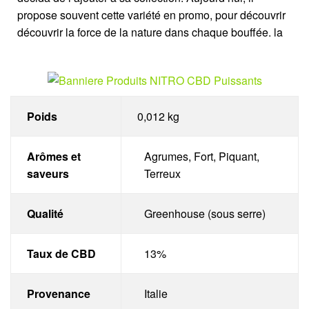
propose souvent cette variété en promo, pour découvrir
découvrir la force de la nature dans chaque bouffée. la
Poids
0,012 kg
Arômes et
Agrumes, Fort, Piquant,
saveurs
Terreux
Qualité
Greenhouse (sous serre)
Taux de CBD
13%
Provenance
Italie